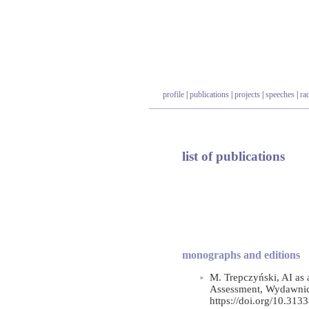
profile
|
publications
|
projects
|
speeches
|
ra
list of publications
monographs and editions
M. Trepczyński, AI as 
Assessment, Wydawnic
https://doi.org/10.31