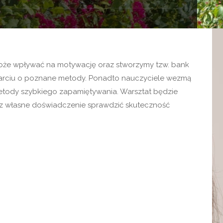
może wpływać na motywację oraz stworzymy tzw. bank
parciu o poznane metody. Ponadto nauczyciele wezmą
metody szybkiego zapamiętywania. Warsztat będzie
ez własne doświadczenie sprawdzić skuteczność